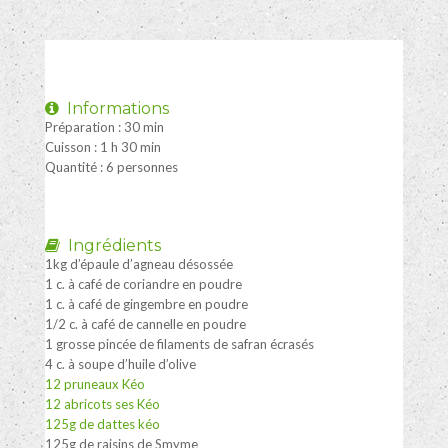
Informations
Préparation : 30 min
Cuisson : 1 h 30 min
Quantité : 6 personnes
Ingrédients
1kg d’épaule d’agneau désossée
1 c. à café de coriandre en poudre
1 c. à café de gingembre en poudre
1/2 c. à café de cannelle en poudre
1 grosse pincée de filaments de safran écrasés
4 c. à soupe d’huile d’olive
12 pruneaux Kéo
12 abricots ses Kéo
125g de dattes kéo
125g de raisins de Smyme