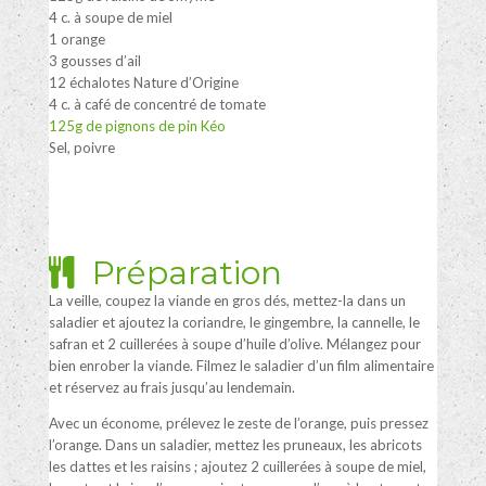
4 c. à soupe de miel
1 orange
3 gousses d’ail
12 échalotes Nature d’Origine
4 c. à café de concentré de tomate
125g de pignons de pin Kéo
Sel, poivre
Préparation
La veille, coupez la viande en gros dés, mettez-la dans un
saladier et ajoutez la coriandre, le gingembre, la cannelle, le
safran et 2 cuillerées à soupe d’huile d’olive. Mélangez pour
bien enrober la viande. Filmez le saladier d’un film alimentaire
et réservez au frais jusqu’au lendemain.
Avec un économe, prélevez le zeste de l’orange, puis pressez
l’orange. Dans un saladier, mettez les pruneaux, les abricots
les dattes et les raisins ; ajoutez 2 cuillerées à soupe de miel,