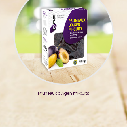
Pruneaux d’Agen mi-cuits