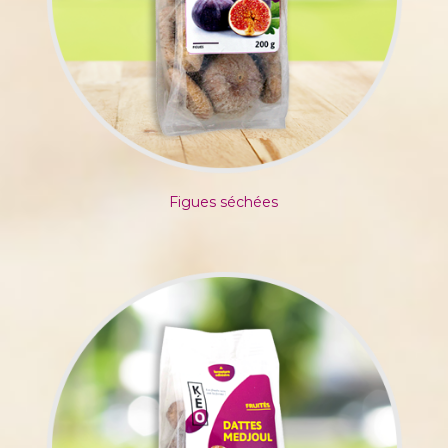
Figues séchées