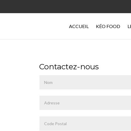
ACCUEIL
KÉO FOOD
L
Contactez-nous