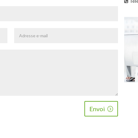
Tél
Envoi