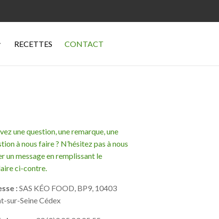
RECETTES
CONTACT
vez une question, une remarque, une
tion à nous faire ? N’hésitez pas à nous
r un message en remplissant le
aire ci-contre.
sse :
SAS KÉO FOOD, BP9, 10403
t-sur-Seine Cédex