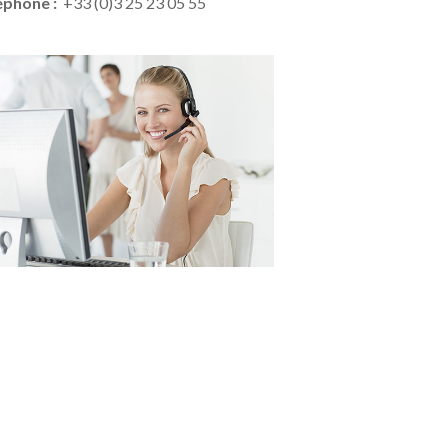
éphone :
+33 (0)3 25 23 05 55