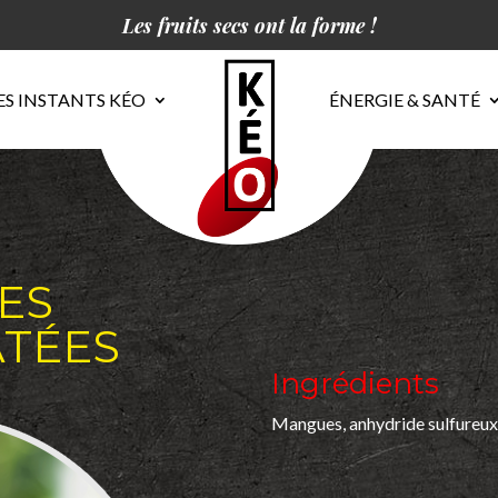
Les fruits secs ont la forme !
ES INSTANTS KÉO
ÉNERGIE & SANTÉ
ES
TÉES
Ingrédients
Mangues, anhydride sulfureux