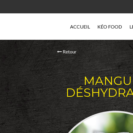
ACCUEIL
KÉO FOOD
L
Retour
MANGU
DÉSHYDRA