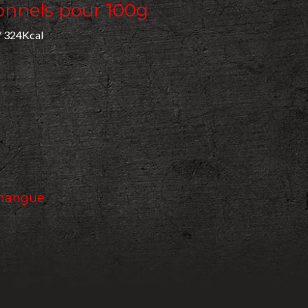
onnels pour 100g
/ 324Kcal
 mangue